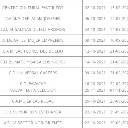
CENTRO CULTURAL FAVORITOS
02-10-2021
13-09-20
C.A.M. Y DEP. ALMA JOVENES
06-10-2021
14-09-20
C.D. M. SALINAS DE LOS AROMOS
04-10-2021
14-09-20
A. DE ARTES. MUJER EMPRENDE
09-10-2021
16-09-20
C.A.M. LAS FLORES DEL BOLDO
12-10-2021
21-09-20
C.D. ZUMATE Y BAILA LOS NICHES
14-10-2021
21-09-20
C.D. UNIVERSAL CASTERS
09-10-2021
21-09-20
C.D. FAVACAP
16-10-2021
22-09-20
NUEVA FECHA ELECCION
26-11-2021
04-11-20
C.A.MUJER LAS ROSAS
26-10-2021
23-09-20
G.H. SURGIR CON ESPERANZA
22-10-2021
29-09-20
AG. J.V. SECTOR NOR-ORIENTE
22-10-2021
29-09-20