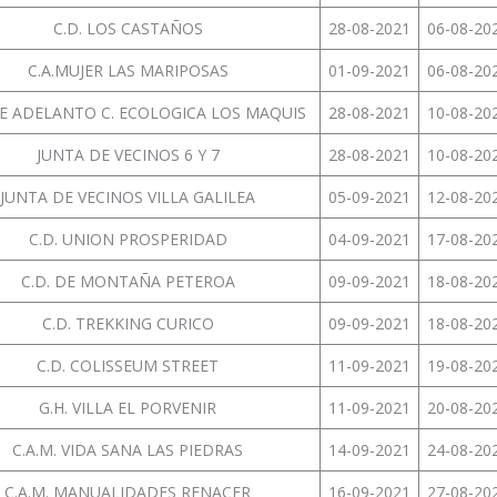
C.D. LOS CASTAÑOS
28-08-2021
06-08-20
C.A.MUJER LAS MARIPOSAS
01-09-2021
06-08-20
DE ADELANTO C. ECOLOGICA LOS MAQUIS
28-08-2021
10-08-20
JUNTA DE VECINOS 6 Y 7
28-08-2021
10-08-20
JUNTA DE VECINOS VILLA GALILEA
05-09-2021
12-08-20
C.D. UNION PROSPERIDAD
04-09-2021
17-08-20
C.D. DE MONTAÑA PETEROA
09-09-2021
18-08-20
C.D. TREKKING CURICO
09-09-2021
18-08-20
C.D. COLISSEUM STREET
11-09-2021
19-08-20
G.H. VILLA EL PORVENIR
11-09-2021
20-08-20
C.A.M. VIDA SANA LAS PIEDRAS
14-09-2021
24-08-20
C.A.M. MANUALIDADES RENACER
16-09-2021
27-08-20