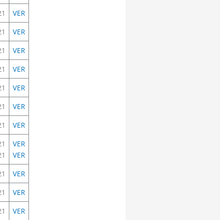
21
VER
21
VER
21
VER
21
VER
21
VER
21
VER
21
VER
21
VER
21
VER
21
VER
21
VER
21
VER