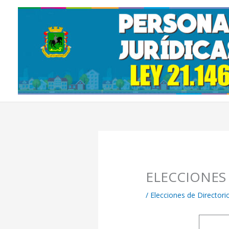
Ir
al
contenido
ELECCIONES
/
Elecciones de Directori