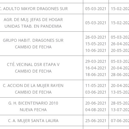
C. ADULTO MAYOR DRAGONES SUR
05-03-2021
15-02-20
AGR. DE MUJ. JEFAS DE HOGAR
05-03-2021
15-02-20
UNIDAS TRAB. EN PANDEMIA
26-03-2021
05-03-20
GRUPO HABIT. DRAGONES SUR
15-05-2021
26-04-20
CAMBIO DE FECHA
10-06-2021
20-05-20
29-03-2021
05-03-20
CTÉ. VECINAL DSR ETAPA V
16-04-2021
20-04-20
CAMBIO DE FECHA
18-06-2021
28-06-20
C. ACCION DE LA MUJER RAYEN
11-05-2021
20-04-20
CAMBIO DE FECHA
03-06-2021
13-05-20
G. H. BICENTENARIO 2010
20-06-2021
28-05-20
NUEVA FECHA
04-08-2021
13-07-20
C. A. MUJER SANTA LAURA
25-06-2021
07-06-20