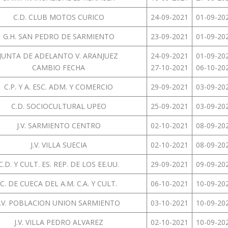
C.D. CLUB MOTOS CURICO
24-09-2021
01-09-20
G.H. SAN PEDRO DE SARMIENTO
23-09-2021
01-09-20
JUNTA DE ADELANTO V. ARANJUEZ
24-09-2021
01-09-20
CAMBIO FECHA
27-10-2021
06-10-20
C.P. Y A. ESC. ADM. Y COMERCIO
29-09-2021
03-09-20
C.D. SOCIOCULTURAL UPEO
25-09-2021
03-09-20
J.V. SARMIENTO CENTRO
02-10-2021
08-09-20
J.V. VILLA SUECIA
02-10-2021
08-09-20
C.D. Y CULT. ES. REP. DE LOS EE.UU.
29-09-2021
09-09-20
C. DE CUECA DEL A.M. C.A. Y CULT.
06-10-2021
10-09-20
J.V. POBLACION UNION SARMIENTO
03-10-2021
10-09-20
J.V. VILLA PEDRO ALVAREZ
02-10-2021
10-09-20