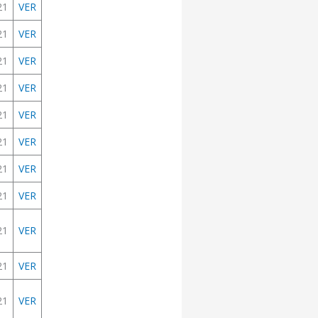
21
VER
21
VER
21
VER
21
VER
21
VER
21
VER
21
VER
21
VER
21
VER
21
VER
21
VER