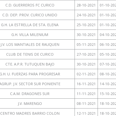
C.D. GUERREROS FC CURICO
28-10-2021
01-10-20
C.D. DEP. PROV. CURICO UNIDO
24-10-2021
01-10-20
G.H. LA ESTRELLA DE STA. ELENA
25-10-2021
01-10-20
G.H. VILLA MILENIUM
30-10-2021
04-10-20
J.V. LOS MANTIALES DE RAUQUEN
05-11-2021
06-10-20
CLUB DE TENIS DE CURICO
27-10-2021
05-10-20
CTE. A.P.R. TUTUQUEN BAJO
30-10-2021
07-10-20
G.H. U. FUERZAS PARA PROGRESAR
02-11-2021
08-10-20
AGRUP. J.V. SECTOR SUR PONIENTE
16-11-2021
14-10-20
C.A.M. DRAGONES SUR
11-11-2021
15-10-20
J.V. MARENGO
08-11-2021
18-10-20
CENTRO MADRES BARRIO COLON
12-11-2021
18-10-20