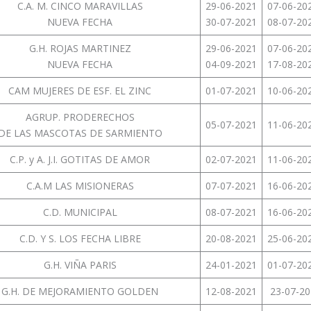
C.A. M. CINCO MARAVILLAS
29-06-2021
07-06-20
NUEVA FECHA
30-07-2021
08-07-20
G.H. ROJAS MARTINEZ
29-06-2021
07-06-20
NUEVA FECHA
04-09-2021
17-08-20
CAM MUJERES DE ESF. EL ZINC
01-07-2021
10-06-20
AGRUP. PRODERECHOS
05-07-2021
11-06-20
DE LAS MASCOTAS DE SARMIENTO
C.P. y A. J.I. GOTITAS DE AMOR
02-07-2021
11-06-20
C.A.M LAS MISIONERAS
07-07-2021
16-06-20
C.D. MUNICIPAL
08-07-2021
16-06-20
C.D. Y S. LOS FECHA LIBRE
20-08-2021
25-06-20
G.H. VIÑA PARIS
24-01-2021
01-07-20
G.H. DE MEJORAMIENTO GOLDEN
12-08-2021
23-07-20