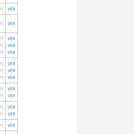
21
VER
21
VER
21
VER
21
VER
21
VER
21
VER
21
VER
21
VER
21
VER
21
VER
21
VER
21
VER
21
VER