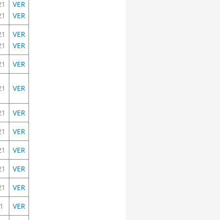
21
VER
21
VER
21
VER
21
VER
21
VER
21
VER
21
VER
21
VER
21
VER
21
VER
21
VER
1
VER