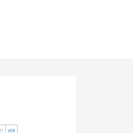
21
VER