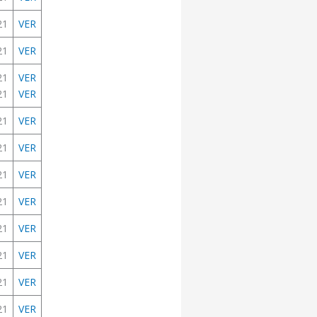
21
VER
21
VER
21
VER
21
VER
21
VER
21
VER
21
VER
21
VER
21
VER
21
VER
21
VER
21
VER