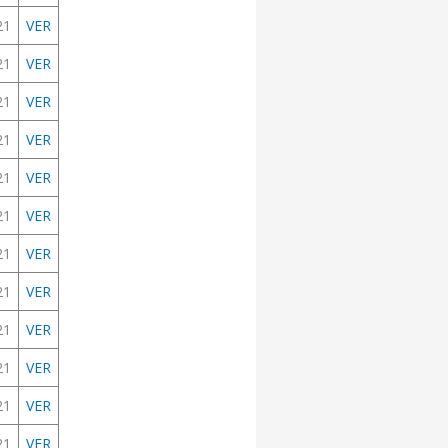
21
VER
21
VER
21
VER
21
VER
21
VER
21
VER
21
VER
21
VER
21
VER
21
VER
21
VER
21
VER