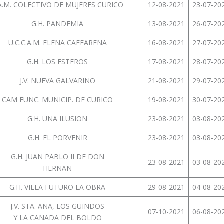
A.M. COLECTIVO DE MUJERES CURICO
12-08-2021
23-07-20
G.H. PANDEMIA
13-08-2021
26-07-20
U.C.C.A.M. ELENA CAFFARENA
16-08-2021
27-07-20
G.H. LOS ESTEROS
17-08-2021
28-07-20
J.V. NUEVA GALVARINO
21-08-2021
29-07-20
CAM FUNC. MUNICIP. DE CURICO
19-08-2021
30-07-20
G.H. UNA ILUSION
23-08-2021
03-08-20
G.H. EL PORVENIR
23-08-2021
03-08-20
G.H. JUAN PABLO II DE DON
23-08-2021
03-08-20
HERNAN
G.H. VILLA FUTURO LA OBRA
29-08-2021
04-08-20
J.V. STA. ANA, LOS GUINDOS
07-10-2021
06-08-20
Y LA CAÑADA DEL BOLDO