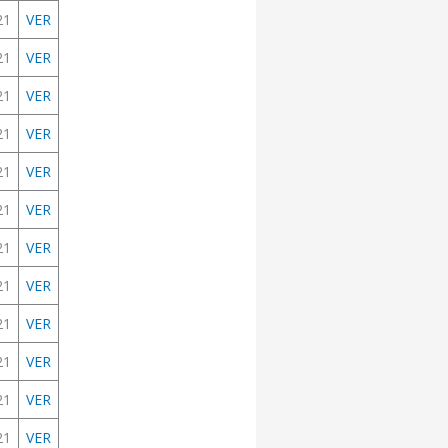
21
VER
21
VER
21
VER
21
VER
21
VER
21
VER
21
VER
21
VER
21
VER
21
VER
21
VER
21
VER