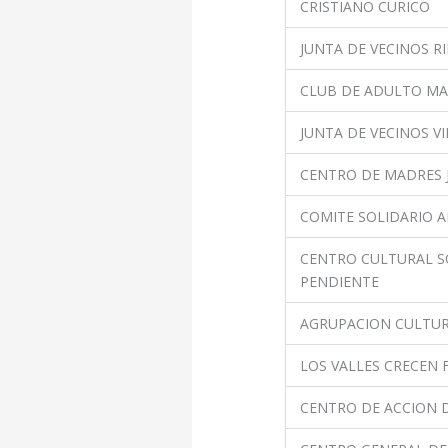
CRISTIANO CURICO
JUNTA DE VECINOS 
CLUB DE ADULTO MA
JUNTA DE VECINOS VI
CENTRO DE MADRES
COMITE SOLIDARIO 
CENTRO CULTURAL S
PENDIENTE
AGRUPACION CULTUR
LOS VALLES CRECEN 
CENTRO DE ACCION D