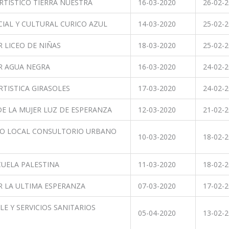
RTISTICO TIERRA NUESTRA
16-03-2020
26-02-
IAL Y CULTURAL CURICO AZUL
14-03-2020
25-02-
 LICEO DE NIÑAS
18-03-2020
25-02-
R AGUA NEGRA
16-03-2020
24-02-
RTISTICA GIRASOLES
17-03-2020
24-02-
E LA MUJER LUZ DE ESPERANZA
12-03-2020
21-02-
LO LOCAL CONSULTORIO URBANO
10-03-2020
18-02-
CUELA PALESTINA
11-03-2020
18-02-
 LA ULTIMA ESPERANZA
07-03-2020
17-02-
E Y SERVICIOS SANITARIOS
05-04-2020
13-02-