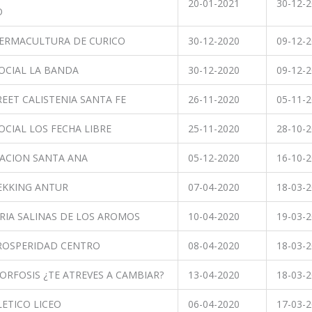
20-01-2021
30-12-
O
ERMACULTURA DE CURICO
30-12-2020
09-12-
OCIAL LA BANDA
30-12-2020
09-12-
EET CALISTENIA SANTA FE
26-11-2020
05-11-
OCIAL LOS FECHA LIBRE
25-11-2020
28-10-
ACION SANTA ANA
05-12-2020
16-10-
EKKING ANTUR
07-04-2020
18-03-
RIA SALINAS DE LOS AROMOS
10-04-2020
19-03-
PROSPERIDAD CENTRO
08-04-2020
18-03-
RFOSIS ¿TE ATREVES A CAMBIAR?
13-04-2020
18-03-
ETICO LICEO
06-04-2020
17-03-