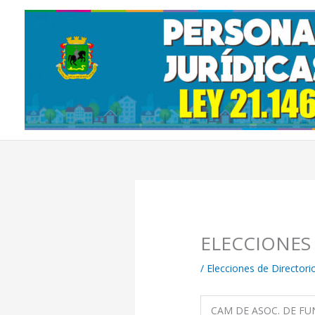
Ir
al
contenido
ELECCIONES
/
Elecciones de Directori
CAM DE ASOC. DE FU