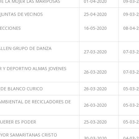
E LA MUJER LAS MARIPOSAS
01-04-2020
09-03-
JUNTAS DE VECINOS
25-04-2020
09-03-
LECCIONES
16-05-2020
08-04-
ALLEN GRUPO DE DANZA
27-03-2020
07-03-
 Y DEPORTIVO ALMAS JOVENES
26-03-2020
07-03-
DE BLANCO CURICO
26-03-2020
05-03-
MBIENTAL DE RECICLADORES DE
26-03-2020
05-03-
QUERER ES PODER
25-03-2020
05-03-
YOR SAMARITANAS CRISTO
30-03-2020
04-03-